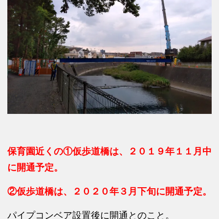
保育園近くの①仮歩道橋は、２０１９年１１月中
に開通予定。
②仮歩道橋は、２０２０年３月下旬に開通予定。
パイプコンベア設置後に開通とのこと。