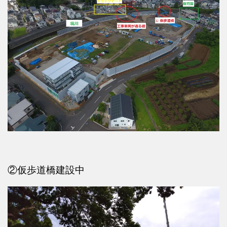
②仮歩道橋建設中