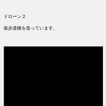
ドローン２
仮歩道橋を造っています。