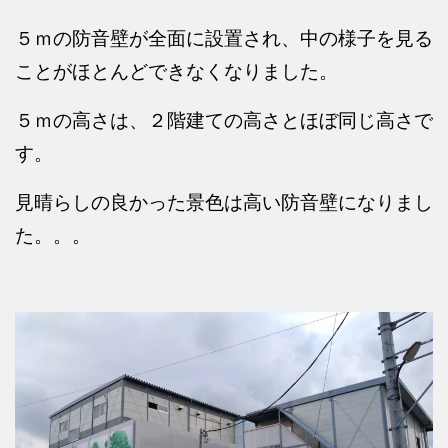
５ｍの防音壁が全面に設置され、中の様子を見る
ことがほとんどできなくなりました。
５ｍの高さは、２階建ての高さとほぼ同じ高さで
す。
見晴らしの良かった景色は高い防音壁になりまし
た。。。