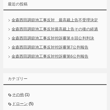
最近の投稿
金森西田調節池工事反対 最高裁上告不受理決定
金森西田調節池工事反対最高裁上告その後の経過
金森西田調節池工事反対控訴審第８回公判判決
金森西田調節池工事反対控訴審第7公判報告
金森西田調節池工事反対控訴審第6公判報告
カテゴリー
その他
(1)
ドローン
(5)