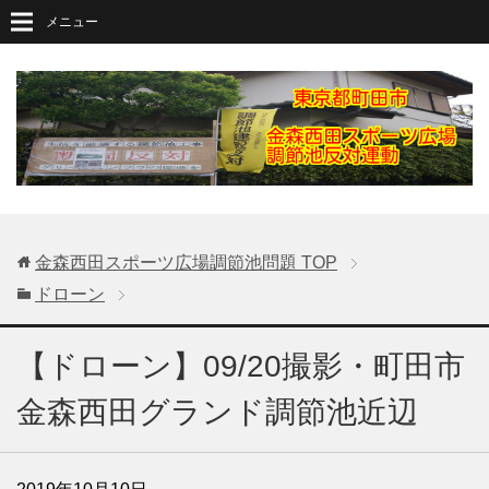
メニュー
金森西田スポーツ広場調節池問題
TOP
ドローン
【ドローン】09/20撮影・町田市
金森西田グランド調節池近辺