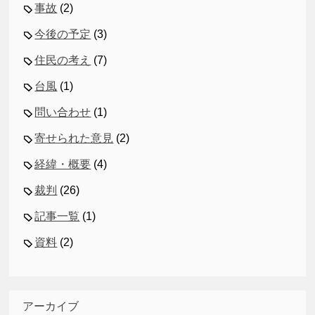
事故
(2)
今後の予定
(3)
住民の考え
(7)
台風
(1)
問い合わせ
(1)
寄せられた意見
(2)
経緯・概要
(4)
裁判
(26)
記事一覧
(1)
資料
(2)
アーカイブ