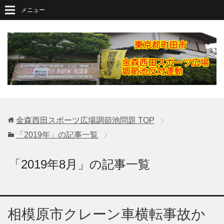
メニュー
金森西田スポーツ広場調節池問題
TOP
「2019年」の記事一覧
「2019年8月」の記事一覧
相模原市クレーン車横転事故か