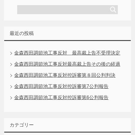
最近の投稿
金森西田調節池工事反対 最高裁上告不受理決定
金森西田調節池工事反対最高裁上告その後の経過
金森西田調節池工事反対控訴審第８回公判判決
金森西田調節池工事反対控訴審第7公判報告
金森西田調節池工事反対控訴審第6公判報告
カテゴリー