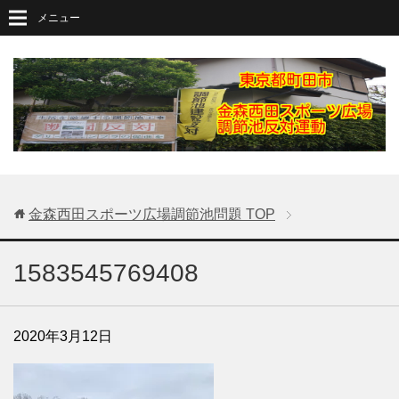
メニュー
金森西田スポーツ広場調節池問題
TOP
1583545769408
2020年3月12日