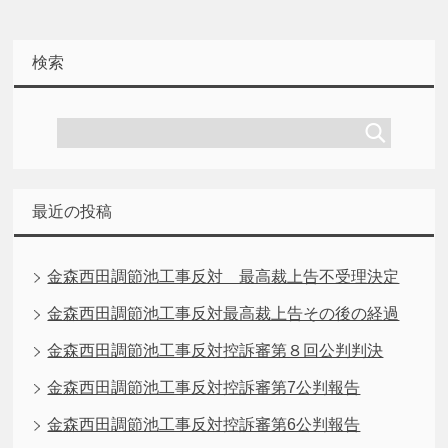
検索
最近の投稿
金森西田調節池工事反対 最高裁上告不受理決定
金森西田調節池工事反対最高裁上告その後の経過
金森西田調節池工事反対控訴審第８回公判判決
金森西田調節池工事反対控訴審第7公判報告
金森西田調節池工事反対控訴審第6公判報告