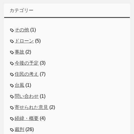
カテゴリー
その他
(1)
ドローン
(5)
事故
(2)
今後の予定
(3)
住民の考え
(7)
台風
(1)
問い合わせ
(1)
寄せられた意見
(2)
経緯・概要
(4)
裁判
(26)