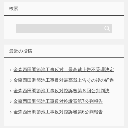
検索
最近の投稿
金森西田調節池工事反対 最高裁上告不受理決定
金森西田調節池工事反対最高裁上告その後の経過
金森西田調節池工事反対控訴審第８回公判判決
金森西田調節池工事反対控訴審第7公判報告
金森西田調節池工事反対控訴審第6公判報告