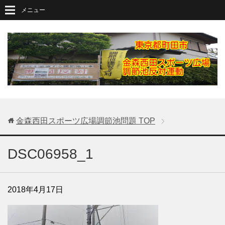
メニュー
金森西田スポーツ広場調節池問題
TOP
DSC06958_1
2018年4月17日