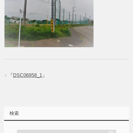
「
DSC06958_1
」
検索