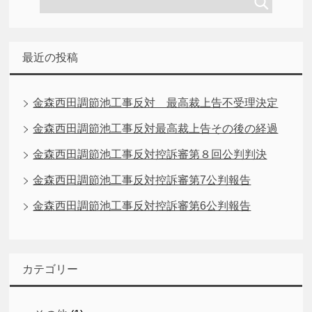
最近の投稿
金森西田調節池工事反対 最高裁上告不受理決定
金森西田調節池工事反対最高裁上告その後の経過
金森西田調節池工事反対控訴審第８回公判判決
金森西田調節池工事反対控訴審第7公判報告
金森西田調節池工事反対控訴審第6公判報告
カテゴリー